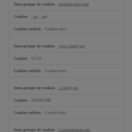
modelmydiet.com
_ga, _gid
Cookies tiers
www.clarity.ms
CLID
Cookies tiers
c.clarity.ms
ANONCHK
Cookies tiers
t.contentsquare.net