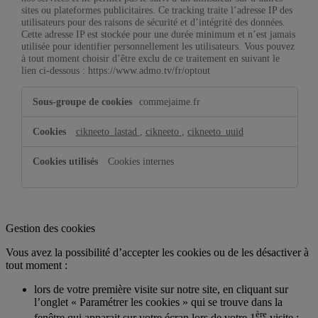
sites ou plateformes publicitaires. Ce tracking traite l’adresse IP des
utilisateurs pour des raisons de sécurité et d’intégrité des données.
Cette adresse IP est stockée pour une durée minimum et n’est jamais
utilisée pour identifier personnellement les utilisateurs. Vous pouvez
à tout moment choisir d’être exclu de ce traitement en suivant le
lien ci-dessous : https://www.admo.tv/fr/optout
Cookies
commejaime.fr
Admo
cikneeto_lastad
,
cikneeto
,
cikneeto_uuid
Cookies internes
Gestion des cookies
Vous avez la possibilité d’accepter les cookies ou de les désactiver à
tout moment :
lors de votre première visite sur notre site, en cliquant sur
l’onglet « Paramétrer les cookies » qui se trouve dans la
ère
fenêtre qui apparait sur votre écran lors de votre 1
visite ;