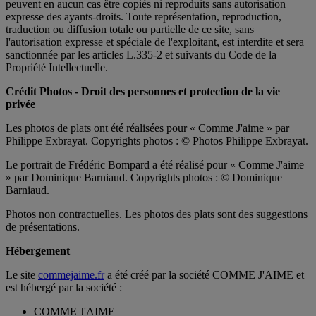
peuvent en aucun cas être copiés ni reproduits sans autorisation
expresse des ayants-droits. Toute représentation, reproduction,
traduction ou diffusion totale ou partielle de ce site, sans
l'autorisation expresse et spéciale de l'exploitant, est interdite et sera
sanctionnée par les articles L.335-2 et suivants du Code de la
Propriété Intellectuelle.
Crédit Photos - Droit des personnes et protection de la vie
privée
Les photos de plats ont été réalisées pour « Comme J'aime » par
Philippe Exbrayat. Copyrights photos : © Photos Philippe Exbrayat.
Le portrait de Frédéric Bompard a été réalisé pour « Comme J'aime
» par Dominique Barniaud. Copyrights photos : © Dominique
Barniaud.
Photos non contractuelles. Les photos des plats sont des suggestions
de présentations.
Hébergement
Le site
commejaime.fr
a été créé par la société COMME J'AIME et
est hébergé par la société :
COMME J'AIME