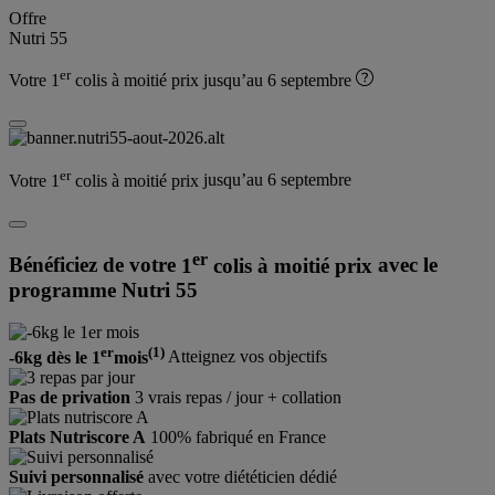
Offre
Nutri 55
er
Votre 1
colis à moitié prix
jusqu’au 6 septembre
er
Votre 1
colis à moitié prix
jusqu’au 6 septembre
er
Bénéficiez de votre
1
colis à moitié prix
avec le
programme Nutri 55
er
(1)
-6kg dès le 1
mois
Atteignez
vos objectifs
Pas de privation
3 vrais repas / jour
+ collation
Plats Nutriscore A
100% fabriqué
en France
Suivi personnalisé
avec votre
diététicien dédié