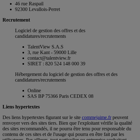
46 rue Raspail
92300 Levallois-Perret
Recrutement
Logiciel de gestion des offres et des
candidatures/recrutements
TalentView S.A.S
3, rue Kant - 59000 Lille
contact@talentview.fr
SIRET : 820 524 148 000 39
Hébergement du logiciel de gestion des offres et des
candidatures/recrutements
Online
SAS BP 75366 Paris CEDEX 08
Liens hypertextes
Des liens hypertextes figurant sur le site
commejaime.fr
peuvent
renvoyer vers des sites tiers. Bien que l'exploitant vérifie la qualité
des sites recommandés, il ne pourra être tenu pour responsable du
contenu de ces sites et de l'usage qui pourra en être fait par les
utilisateurs. Par ailleurs, tout particulier ou entreprise souhaitant