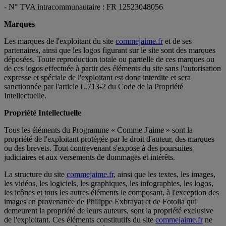
- N° TVA intracommunautaire : FR 12523048056
Marques
Les marques de l'exploitant du site
commejaime.fr
et de ses
partenaires, ainsi que les logos figurant sur le site sont des marques
déposées. Toute reproduction totale ou partielle de ces marques ou
de ces logos effectuée à partir des éléments du site sans l'autorisation
expresse et spéciale de l'exploitant est donc interdite et sera
sanctionnée par l'article L.713-2 du Code de la Propriété
Intellectuelle.
Propriété Intellectuelle
Tous les éléments du Programme « Comme J'aime » sont la
propriété de l'exploitant protégée par le droit d'auteur, des marques
ou des brevets. Tout contrevenant s'expose à des poursuites
judiciaires et aux versements de dommages et intérêts.
La structure du site
commejaime.fr
, ainsi que les textes, les images,
les vidéos, les logiciels, les graphiques, les infographies, les logos,
les icônes et tous les autres éléments le composant, à l'exception des
images en provenance de Philippe Exbrayat et de Fotolia qui
demeurent la propriété de leurs auteurs, sont la propriété exclusive
de l'exploitant. Ces éléments constitutifs du site
commejaime.fr
ne