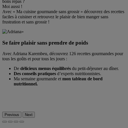
bons repas ?
Moi aussi !
Avec
« Ma cuisine gourmande sans grossir »
découvrez des recettes
faciles à cuisiner et retrouvez le plaisir de bien manger sans
frustration et sans grossir !
Se faire plaisir sans prendre de poids
Avec Adriana Karembeu, découvrez
126 recettes
gourmandes pour
tous les goûts et pour tous les jours :
De
délicieux menus équilibrés
du petit-déjeuner au dîner.
Des conseils pratiques
d’experts nutritionnistes.
Ma semaine gourmande et
mon tableau de bord
nutritionnel.
Previous
Next