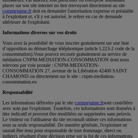
placer sur son site internet un lien renvoyant directement au site
commejaime.fr
doit en demander l'autorisation expresse et préalable
à l'exploitant et, s'il y est autorisé, le retirer en cas de demande
ultérieure de l'exploitant.
Informations diverses sur vos droits
Vous avez la possibilité de vous inscrire gratuitement sur une liste
d’opposition au démarchage téléphonique (article L223-2 code de la
consommation).Vous pouvez recourir gratuitement au service de
médiation CNPM-MEDIATION-CONSOMMATION dont nous
relevons par voie postale : CNPM-MEDIATION-
CONSOMMATION 27, avenue de la Libération 42400 SAINT
CHAMOND ou directement sur le site : cnpm-mediation-
consommation.eu
Responsabilité
Les informations délivrées par le site
commejaime.fr
sont contrôlées
avec soin par l'exploitant. Toutefois, ces informations sont données à
titre indicatif et peuvent être modifiées ou supprimées sans préavis.
Le visiteur ou l'utilisateur du site reconnaît utiliser ces informations
sous sa seule responsabilité. De manière générale, l'exploitant ne
saurait être tenu pour responsable de tout dommage, direct ou
indirect, résultant d'une décision prise sur la foi de ces informations.