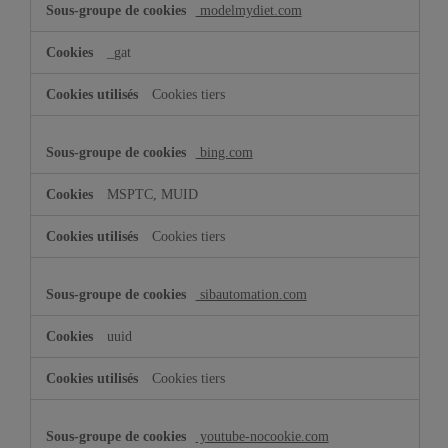
modelmydiet.com
_gat
Cookies tiers
bing.com
MSPTC, MUID
Cookies tiers
sibautomation.com
uuid
Cookies tiers
youtube-nocookie.com