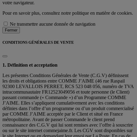
votre navigateur.
Pour en savoir plus, consultez notre politique en matière de cookies.
Ne transmettre aucune donnée de navigation
Fermer
CONDITIONS GÉNÉRALES DE VENTE
1. Définition et acceptation
Les présentes Conditions Générales de Vente (C.G.V) définissent
les droits et obligations entre COMME J’AIME (46 rue Raspail
92300 LEVALLOIS PERRET, RCS 523 048 056, numéro de TVA
intracommunautaire FR12523049056 et toute personne (le Client)
passant commande (« Commande ») d’un Programme COMME
J’AIME. Elles s’appliquent cumulativement avec les conditions
définies dans l’offre d’un programme ou d’un produit commercialisé
par COMME J’AIME acceptée par le Client et situé en France
métropolitaine. Avant de passer Commande le client prend
connaissance des C.G.V qui lui sont remises avec l’offre à souscrire
ou sur le site internet commejaime.fr. Les CGV sont disponibles sur
le site Internet ou en demandant leur envoi par La Poste. En cas de