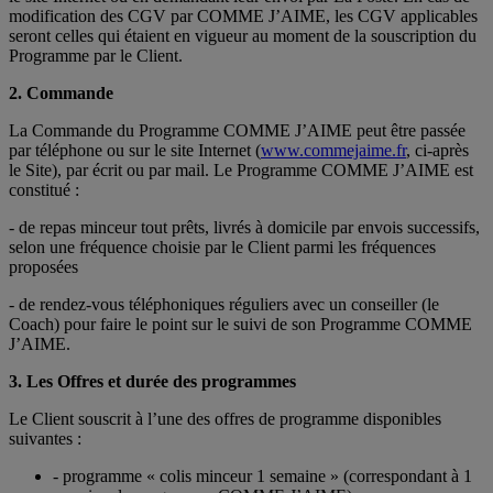
modification des CGV par COMME J’AIME, les CGV applicables
seront celles qui étaient en vigueur au moment de la souscription du
Programme par le Client.
2. Commande
La Commande du Programme COMME J’AIME peut être passée
par téléphone ou sur le site Internet (
www.commejaime.fr
, ci-après
le Site), par écrit ou par mail. Le Programme COMME J’AIME est
constitué :
- de repas minceur tout prêts, livrés à domicile par envois successifs,
selon une fréquence choisie par le Client parmi les fréquences
proposées
- de rendez-vous téléphoniques réguliers avec un conseiller (le
Coach) pour faire le point sur le suivi de son Programme COMME
J’AIME.
3. Les Offres et durée des programmes
Le Client souscrit à l’une des offres de programme disponibles
suivantes :
- programme « colis minceur 1 semaine » (correspondant à 1