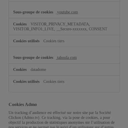
youtube.com
VISITOR_PRIVACY_METADATA,
VISITOR_INFO1_LIVE, __Secure-xxxxxxx, CONSENT
Cookies tiers
taboola.com
datadome
Cookies tiers
Cookies Admo
Un tracking d’audience est effectué sur notre site par la Société
Clickon (Admo.tv). Ce tracking, via la pose de cookies, a pour
objectif la production de statistiques anonymes sur l’utilisation de
nos services et ne permet pas le suivi d’un utilisateur sur d’autres