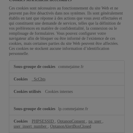
Ces cookies sont nécessaires au fonctionnement du site Web et ne
peuvent pas être désactivés dans nos systèmes. Ils sont généralement
établis en tant que réponse à des actions que vous avez effectuées et
qui constituent une demande de services, telles que la définition de
vos préférences en matière de confidentialité, la connexion ou le
remplissage de formulaires. Vous pouvez configurer votre
navigateur afin de bloquer ou être informé de l'existence de ces
cookies, mais certaines parties du site Web peuvent être affectées.
Ces cookies ne stockent aucune information d’identification
personnelle.
Cookies
commejaime.fr
strictement
nécessaires
_ScCbts
Cookies internes
lp.commejaime.fr
PHPSESSID
,
OptanonConsent
,
pa_user
,
user_insert_number
,
OptanonAlertBoxClosed